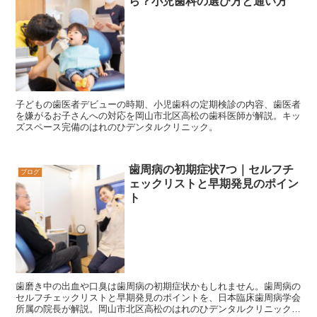
ら？小児歯科の選び方と通い方
子どもの歯医者デビューの時期、小児歯科の定期検診の内容、歯医者
を嫌がるお子さんへの対応を岡山市北区高松の歯科医師が解説。キッ
ズスペース完備のはれのひデンタルクリニック。
歯周病の初期症状7つ｜セルフチ
ブログ
ェックリストと早期発見のポイン
ト
歯磨き中の出血や口臭は歯周病の初期症状かもしれません。歯周病の
セルフチェックリストと早期発見のポイントを、日本臨床歯周病学会
所属の院長が解説。岡山市北区高松のはれのひデンタルクリニックで