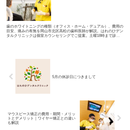
歯のホワイトニングの種類（オフィス・ホーム・デュアル）、費用の
目安、痛みの有無を岡山市北区高松の歯科医師が解説。はれのひデン
タルクリニックは個室カウンセリングでご提案。土曜18時まで診
療。
5月の休診日につきまして
マウスピース矯正の費用・期間・メリッ
トとデメリット｜ワイヤー矯正との違い
も解説