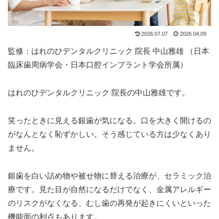
2026.07.07
2026.04.09
監修：はれのひデンタルクリニック 院長 中山雅雄 （日本
臨床歯周病学会・日本口腔インプラント学会所属）
はれのひデンタルクリニック 院長の中山雅雄です。
笑ったときに見える銀歯が気になる。口を大きく開けるの
がなんとなく恥ずかしい。そう感じている方は少なくあり
ません。
銀歯を白い詰め物や被せ物に替える治療が、セラミック治
療です。見た目が自然になるだけでなく、金属アレルギー
のリスクがなくなる、むし歯の再発が起きにくいといった
機能面の利点もあります。