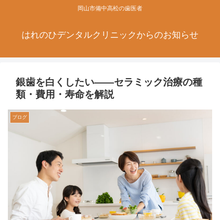
岡山市備中高松の歯医者
はれのひデンタルクリニックからのお知らせ
銀歯を白くしたい——セラミック治療の種
類・費用・寿命を解説
ブログ