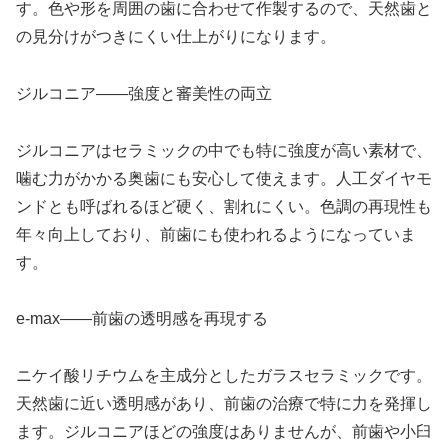
す。色や形を周囲の歯に合わせて作製するので、天然歯と
の見分けがつきにくい仕上がりになります。
ジルコニア——強度と審美性の両立
ジルコニアはセラミックの中でも特に強度が高い素材で、
噛む力がかかる奥歯にも安心して使えます。人工ダイヤモ
ンドとも呼ばれるほど硬く、割れにくい。色調の再現性も
年々向上しており、前歯にも使われるようになっていま
す。
e-max——前歯の透明感を再現する
ニケイ酸リチウムを主成分としたガラスセラミックです。
天然歯に近い透明感があり、前歯の治療で特に力を発揮し
ます。ジルコニアほどの強度はありませんが、前歯や小臼