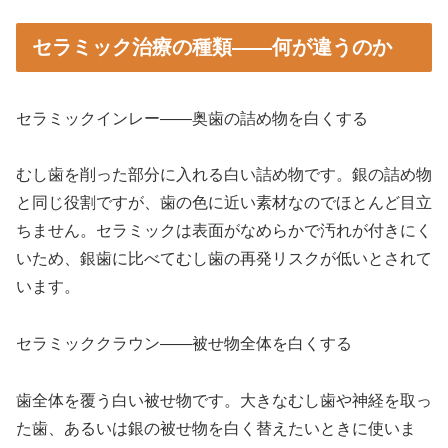
セラミック治療の種類——何が違うのか
セラミックインレー——奥歯の詰め物を白くする
むし歯を削った部分に入れる白い詰め物です。銀の詰め物
と同じ役割ですが、歯の色に近い素材なのでほとんど目立
ちません。セラミックは表面がなめらかで汚れが付きにく
いため、銀歯に比べてむし歯の再発リスクが低いとされて
います。
セラミッククラウン——被せ物全体を白くする
歯全体を覆う白い被せ物です。大きなむし歯や神経を取っ
た歯、あるいは銀の被せ物を白く替えたいときに使いま