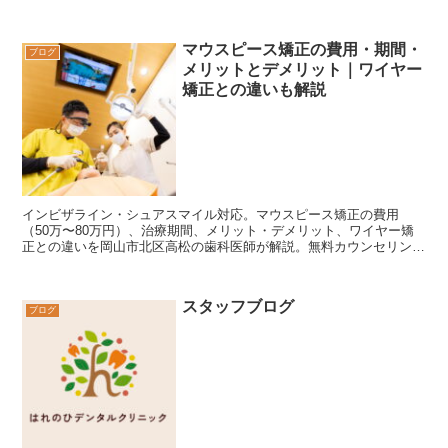
は位相差顕微鏡・唾液検査で歯周病リスクを診断。ご予約はWEB・
お電話で。
マウスピース矯正の費用・期間・
ブログ
メリットとデメリット｜ワイヤー
矯正との違いも解説
インビザライン・シュアスマイル対応。マウスピース矯正の費用
（50万〜80万円）、治療期間、メリット・デメリット、ワイヤー矯
正との違いを岡山市北区高松の歯科医師が解説。無料カウンセリング
実施中。はれのひデンタルクリニック。
スタッフブログ
ブログ