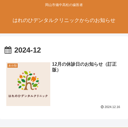
岡山市備中高松の歯医者
はれのひデンタルクリニックからのお知らせ
2024-12
12月の休診日のお知らせ（訂正
未分類
版）
2024.12.16