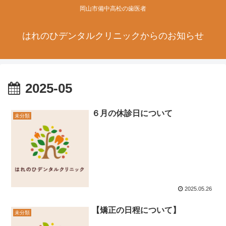
岡山市備中高松の歯医者
はれのひデンタルクリニックからのお知らせ
2025-05
６月の休診日について
未分類
2025.05.26
【矯正の日程について】
未分類