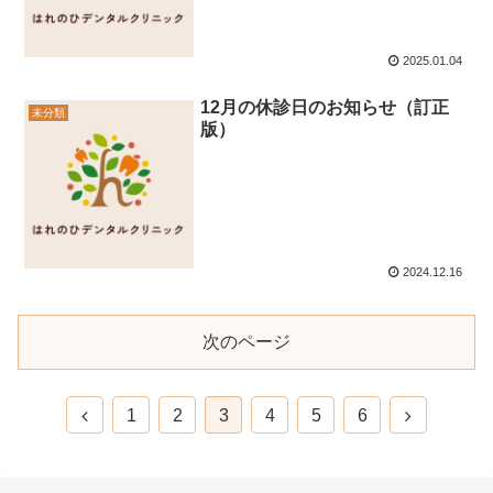
2025.01.04
12月の休診日のお知らせ（訂正
未分類
版）
2024.12.16
次のページ
1
2
3
4
5
6