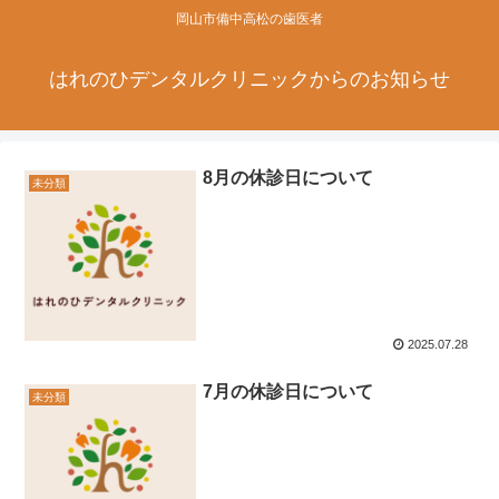
岡山市備中高松の歯医者
はれのひデンタルクリニックからのお知らせ
8月の休診日について
未分類
2025.07.28
7月の休診日について
未分類