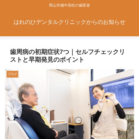
岡山市備中高松の歯医者
はれのひデンタルクリニックからのお知らせ
歯周病の初期症状7つ｜セルフチェックリ
ストと早期発見のポイント
ブログ