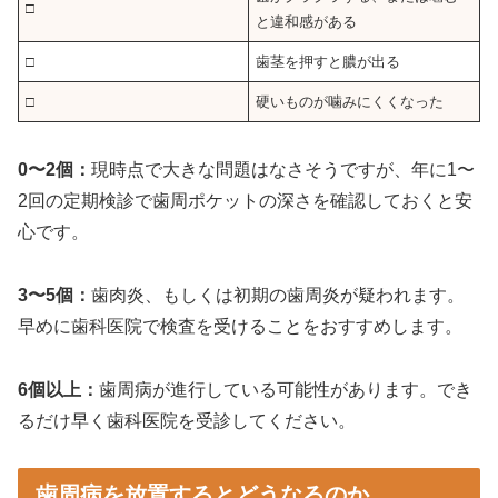
□
と違和感がある
□
歯茎を押すと膿が出る
□
硬いものが噛みにくくなった
0〜2個：
現時点で大きな問題はなさそうですが、年に1〜
2回の定期検診で歯周ポケットの深さを確認しておくと安
心です。
3〜5個：
歯肉炎、もしくは初期の歯周炎が疑われます。
早めに歯科医院で検査を受けることをおすすめします。
6個以上：
歯周病が進行している可能性があります。でき
るだけ早く歯科医院を受診してください。
歯周病を放置するとどうなるのか