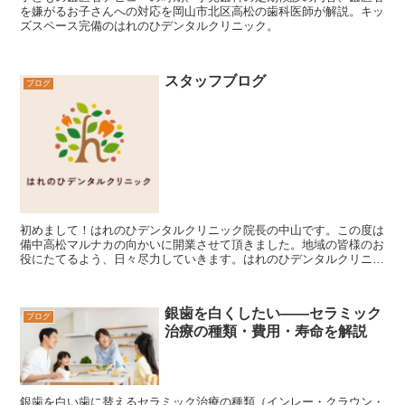
を嫌がるお子さんへの対応を岡山市北区高松の歯科医師が解説。キッ
ズスペース完備のはれのひデンタルクリニック。
スタッフブログ
ブログ
初めまして！はれのひデンタルクリニック院長の中山です。この度は
備中高松マルナカの向かいに開業させて頂きました。地域の皆様のお
役にたてるよう、日々尽力していきます。はれのひデンタルクリニッ
クは、まごころのある対応で笑顔と癒しを提供する事を目...
銀歯を白くしたい——セラミック
ブログ
治療の種類・費用・寿命を解説
銀歯を白い歯に替えるセラミック治療の種類（インレー・クラウン・