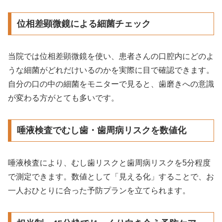
位相差顕微鏡による細菌チェック
当院では位相差顕微鏡を使い、患者さんの口腔内にどのよ
うな細菌がどれだけいるのかを実際に目で確認できます。
自分の口の中の細菌をモニターで見ると、歯磨きへの意識
が変わる方がとても多いです。
唾液検査でむし歯・歯周病リスクを数値化
唾液検査により、むし歯リスクと歯周病リスクを5分程度
で測定できます。数値として「見える化」することで、お
一人おひとりに合った予防プランを立てられます。