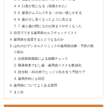
4. 口臭が気になる（指摘された）
5. 歯茎がムズムズする・かゆい感じがする
6. 歯が少し長くなったように見える
7. 歯と歯の間にものが挟まりやすくなった
自宅でできる歯周病セルフチェックリスト
歯周病を放置するとどうなるのか
はれのひデンタルクリニックの歯周病治療・予防の取
り組み
位相差顕微鏡による細菌チェック
唾液検査でむし歯・歯周病リスクを数値化
担当制・45分枠でじっくり向き合う予防ケア
歯周外科にも対応
歯周病についてよくある質問
まとめ