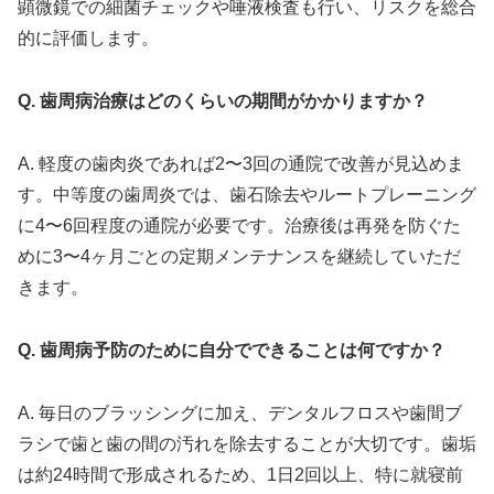
顕微鏡での細菌チェックや唾液検査も行い、リスクを総合
的に評価します。
Q. 歯周病治療はどのくらいの期間がかかりますか？
A. 軽度の歯肉炎であれば2〜3回の通院で改善が見込めま
す。中等度の歯周炎では、歯石除去やルートプレーニング
に4〜6回程度の通院が必要です。治療後は再発を防ぐた
めに3〜4ヶ月ごとの定期メンテナンスを継続していただ
きます。
Q. 歯周病予防のために自分でできることは何ですか？
A. 毎日のブラッシングに加え、デンタルフロスや歯間ブ
ラシで歯と歯の間の汚れを除去することが大切です。歯垢
は約24時間で形成されるため、1日2回以上、特に就寝前