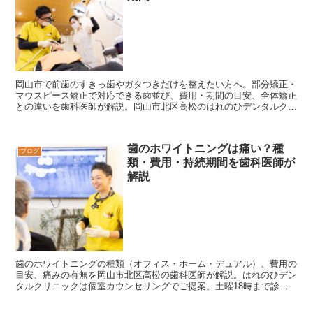
岡山市で前歯のすきっ歯やガタつきだけを整えたい方へ。部分矯正・
マウスピース矯正で対応できる歯並び、費用・期間の目安、全体矯正
との違いを歯科医師が解説。岡山市北区高松のはれのひデンタルクリ
ニックが歯ぐきの健康をふまえてご提案します。
歯のホワイトニングは痛い？種
ブログ
類・費用・持続期間を歯科医師が
解説
歯のホワイトニングの種類（オフィス・ホーム・デュアル）、費用の
目安、痛みの有無を岡山市北区高松の歯科医師が解説。はれのひデン
タルクリニックは個室カウンセリングでご提案。土曜18時まで診
療。