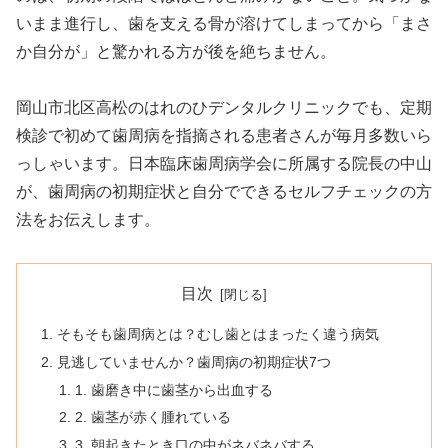
いまま進行し、歯を支える骨が溶けてしまってから「まさ
か自分が」と驚かれる方が後を絶ちません。
岡山市北区高松のはれのひデンタルクリニックでも、定期
検診で初めて歯周病を指摘される患者さんが毎月多数いら
っしゃいます。日本臨床歯周病学会に所属する院長の中山
が、歯周病の初期症状と自分でできるセルフチェックの方
法をお伝えします。
目次
そもそも歯周病とは？むし歯とはまったく違う病気
見逃していませんか？歯周病の初期症状7つ
1. 歯磨き中に歯茎から出血する
2. 歯茎が赤く腫れている
3. 朝起きたとき口の中がネバネバする