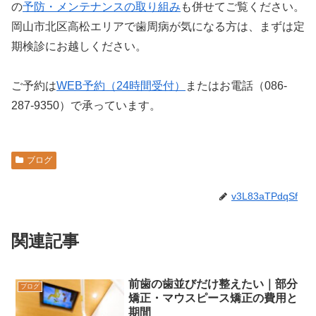
の
予防・メンテナンスの取り組み
も併せてご覧ください。
岡山市北区高松エリアで歯周病が気になる方は、まずは定
期検診にお越しください。
ご予約は
WEB予約（24時間受付）
またはお電話（086-
287-9350）で承っています。
ブログ
v3L83aTPdqSf
関連記事
前歯の歯並びだけ整えたい｜部分
ブログ
矯正・マウスピース矯正の費用と
期間