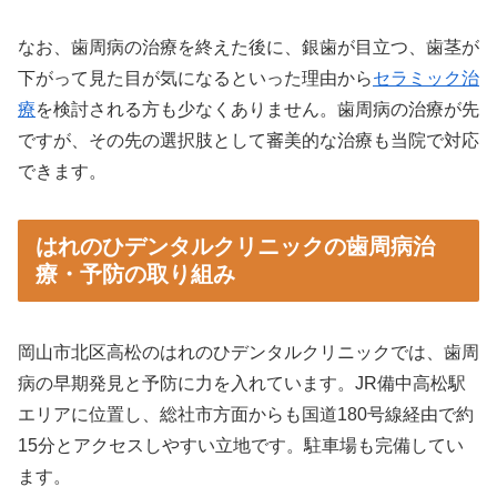
なお、歯周病の治療を終えた後に、銀歯が目立つ、歯茎が
下がって見た目が気になるといった理由から
セラミック治
療
を検討される方も少なくありません。歯周病の治療が先
ですが、その先の選択肢として審美的な治療も当院で対応
できます。
はれのひデンタルクリニックの歯周病治
療・予防の取り組み
岡山市北区高松のはれのひデンタルクリニックでは、歯周
病の早期発見と予防に力を入れています。JR備中高松駅
エリアに位置し、総社市方面からも国道180号線経由で約
15分とアクセスしやすい立地です。駐車場も完備してい
ます。