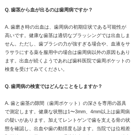
Q. 歯茎から血が出るのは歯周病ですか？
A. 歯磨き時の出血は、歯周病の初期症状である可能性が
高いです。健康な歯茎は適切なブラッシングでは出血しま
せん。ただし、歯ブラシの力が強すぎる場合や、血液をサ
ラサラにする薬を服用中の場合は歯周病以外の原因もあり
ます。出血が続くようであれば歯科医院で歯周ポケットの
検査を受けてみてください。
Q. 歯周病の検査ではどんなことをしますか？
A. 歯と歯茎の隙間（歯周ポケット）の深さを専用の器具
で測定します。健康な状態は1〜3mm、4mm以上は歯周病
の疑いがあります。加えてレントゲンで歯を支える骨の状
態を確認し、出血や歯の動揺度も診ます。当院では位相差