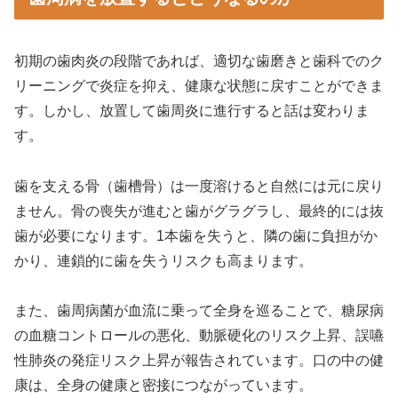
初期の歯肉炎の段階であれば、適切な歯磨きと歯科でのク
リーニングで炎症を抑え、健康な状態に戻すことができま
す。しかし、放置して歯周炎に進行すると話は変わりま
す。
歯を支える骨（歯槽骨）は一度溶けると自然には元に戻り
ません。骨の喪失が進むと歯がグラグラし、最終的には抜
歯が必要になります。1本歯を失うと、隣の歯に負担がか
かり、連鎖的に歯を失うリスクも高まります。
また、歯周病菌が血流に乗って全身を巡ることで、糖尿病
の血糖コントロールの悪化、動脈硬化のリスク上昇、誤嚥
性肺炎の発症リスク上昇が報告されています。口の中の健
康は、全身の健康と密接につながっています。