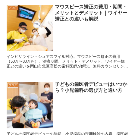
マウスピース矯正の費用・期間・
ブログ
メリットとデメリット｜ワイヤー
矯正との違いも解説
インビザライン・シュアスマイル対応。マウスピース矯正の費用
（50万〜80万円）、治療期間、メリット・デメリット、ワイヤー矯
正との違いを岡山市北区高松の歯科医師が解説。無料カウンセリング
実施中。はれのひデンタルクリニック。
子どもの歯医者デビューはいつか
ブログ
ら？小児歯科の選び方と通い方
子どもの歯医者デビューの時期、小児歯科の定期検診の内容、歯医者