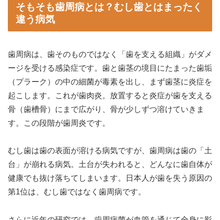
そもそも歯周病とは？むし歯とはまったく
違う病気
歯周病は、歯そのものではなく「歯を支える組織」がダメ
ージを受ける感染症です。歯と歯茎の境目にたまった歯垢
（プラーク）の中の細菌が毒素を出し、まず歯茎に炎症を
起こします。これが歯肉炎。放置すると炎症が歯を支える
骨（歯槽骨）にまで広がり、骨が少しずつ溶けていきま
す。この段階が歯周炎です。
むし歯は歯の表面が溶ける病気ですが、歯周病は歯の「土
台」が崩れる病気。土台が失われると、どんなに歯自体が
健康でも抜け落ちてしまいます。日本人が歯を失う原因の
第1位は、むし歯ではなく歯周病です。
さらに近年の研究では、歯周病菌が血管を通じて全身に影