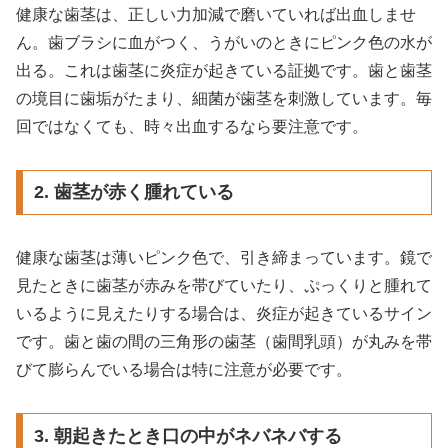
健康な歯茎は、正しい力加減で磨いていれば出血しませ
ん。歯ブラシに血がつく、うがいのときにピンク色の水が
出る。これは歯茎に炎症が起きている証拠です。歯と歯茎
の境目に歯垢がたまり、細菌が歯茎を刺激しています。毎
回ではなくても、時々出血するなら要注意です。
2. 歯茎が赤く腫れている
健康な歯茎は薄いピンク色で、引き締まっています。鏡で
見たときに歯茎が赤みを帯びていたり、ぷっくりと腫れて
いるように見えたりする場合は、炎症が起きているサイン
です。歯と歯の間の三角形の歯茎（歯間乳頭）が丸みを帯
びて膨らんでいる場合は特に注意が必要です。
3. 朝起きたとき口の中がネバネバする