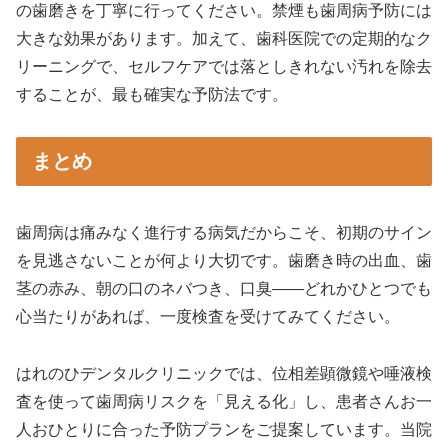
の歯磨きを丁寧に行ってください。禁煙も歯周病予防には
大きな効果があります。加えて、歯科医院での定期的なク
リーニングで、セルフケアでは落としきれない汚れを除去
することが、最も確実な予防法です。
まとめ
歯周病は痛みなく進行する病気だからこそ、初期のサイン
を見逃さないことが何より大切です。歯磨き時の出血、歯
茎の赤み、朝の口のネバつき、口臭——どれかひとつでも
心当たりがあれば、一度検査を受けてみてください。
はれのひデンタルクリニックでは、位相差顕微鏡や唾液検
査を使って歯周病リスクを「見える化」し、患者さんお一
人おひとりに合った予防プランをご提案しています。当院