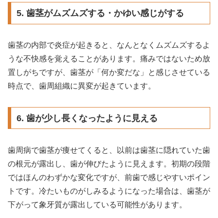
5. 歯茎がムズムズする・かゆい感じがする
歯茎の内部で炎症が起きると、なんとなくムズムズするよ
うな不快感を覚えることがあります。痛みではないため放
置しがちですが、歯茎が「何か変だな」と感じさせている
時点で、歯周組織に異変が起きています。
6. 歯が少し長くなったように見える
歯周病で歯茎が痩せてくると、以前は歯茎に隠れていた歯
の根元が露出し、歯が伸びたように見えます。初期の段階
ではほんのわずかな変化ですが、前歯で感じやすいポイン
トです。冷たいものがしみるようになった場合は、歯茎が
下がって象牙質が露出している可能性があります。