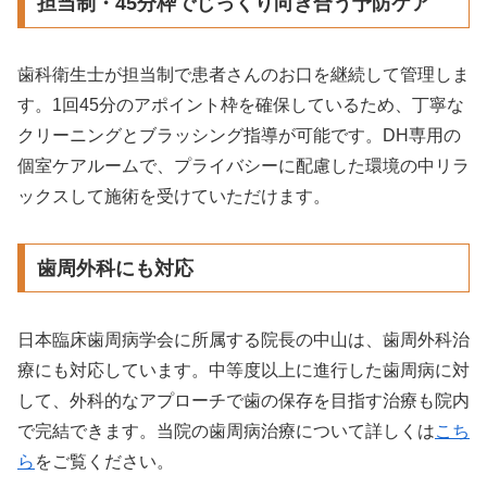
担当制・45分枠でじっくり向き合う予防ケア
歯科衛生士が担当制で患者さんのお口を継続して管理しま
す。1回45分のアポイント枠を確保しているため、丁寧な
クリーニングとブラッシング指導が可能です。DH専用の
個室ケアルームで、プライバシーに配慮した環境の中リラ
ックスして施術を受けていただけます。
歯周外科にも対応
日本臨床歯周病学会に所属する院長の中山は、歯周外科治
療にも対応しています。中等度以上に進行した歯周病に対
して、外科的なアプローチで歯の保存を目指す治療も院内
で完結できます。当院の歯周病治療について詳しくは
こち
ら
をご覧ください。