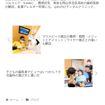
ジルコニア・e-max）、費用目安、寿命を岡山市北区高松の歯科医師
が解説。金属アレルギー対策にも。はれのひデンタルクリニック。
マウスピース矯正の費用・期間・メリッ
トとデメリット｜ワイヤー矯正との違い
も解説
子どもの歯医者デビューはいつから？小
児歯科の選び方と通い方
ホーム
ブログ