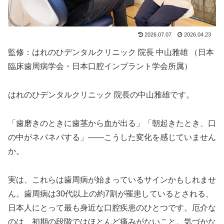
2026.07.07
2026.04.23
監修：はれのひデンタルクリニック 院長 中山雅雄 （日本
臨床歯周病学会・日本口腔インプラント学会所属）
はれのひデンタルクリニック 院長の中山雅雄です。
「歯磨きのときに歯茎から血が出る」「朝起きたとき、口
の中がネバネバする」——こうした変化を感じていません
か。
実は、これらは歯周病が始まっているサインかもしれませ
ん。歯周病は30代以上の約7割が罹患しているとされる、
日本人にとって最も身近な口腔疾患のひとつです。厄介な
のは、初期の段階ではほとんど痛みがないこと。気づかな