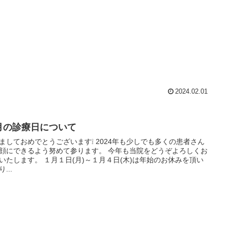
2024.02.01
月の診療日について
ておめでとうございます❕ 2024年も少しでも多くの患者さん
にできるよう努めて参ります。 今年も当院をどうぞよろしくお
 １月１日(月)～１月４日(木)は年始のお休みを頂い
...