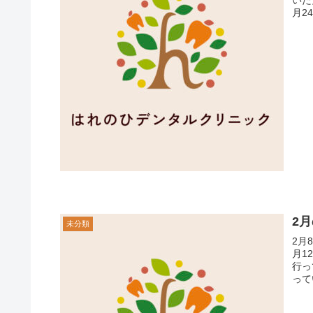
月24
2
未分類
2月
月12日
行っています。 2
って