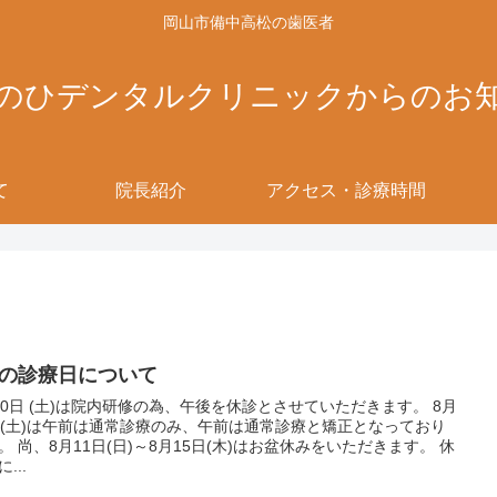
岡山市備中高松の歯医者
のひデンタルクリニックからのお
て
院長紹介
アクセス・診療時間
月の診療日について
10日 (土)は院内研修の為、午後を休診とさせていただきます。 8月
日(土)は午前は通常診療のみ、午前は通常診療と矯正となっており
お盆休みをいただきます。 休
...