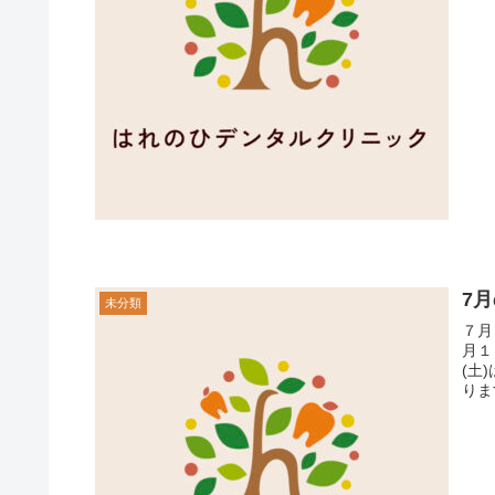
7
未分類
７月
月１
(土