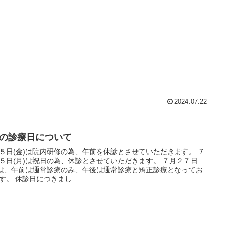
2024.07.22
月の診療日について
５日(金)は院内研修の為、午前を休診とさせていただきます。 ７
５日(月)は祝日の為、休診とさせていただきます。 ７月２７日
)は、午前は通常診療のみ、午後は通常診療と矯正診療となってお
ります。 休診日につきまし...