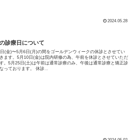
2024.05.28
月の診療日について
3日(金)〜5月6日(月)の間をゴールデンウィークの休診とさせてい
きます。5月10日(金)は院内研修の為、午前を休診とさせていただ
す。5月25日(土)は午前は通常診療のみ、午後は通常診療と矯正診
療となっております。 休診...
2024.05.02