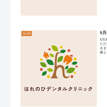
5
未分類
5月
ただ
きま