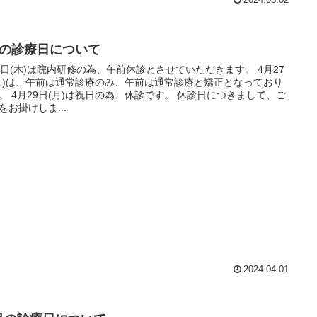
月の診療日について
4日(木)は院内研修の為、午前休診とさせていただきます。 4月27
土)は、午前は通常診療のみ、午前は通常診療と矯正となっており
。 休診日につきまして、ご
をお掛けしま...
2024.04.01