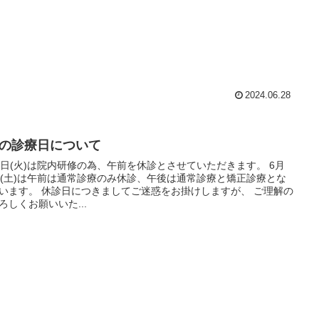
2024.06.28
月の診療日について
4日(火)は院内研修の為、午前を休診とさせていただきます。 6月
日(土)は午前は通常診療のみ休診、午後は通常診療と矯正診療とな
つきましてご迷惑をお掛けしますが、 ご理解の
ろしくお願いいた...