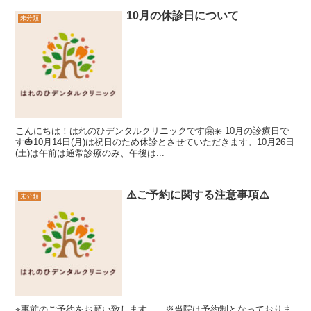
10月の休診日について
未分類
こんにちは！はれのひデンタルクリニックです🤗☀️ 10月の診療日で
す🎃10月14日(月)は祝日のため休診とさせていただきます。10月26日
(土)は午前は通常診療のみ、午後は...
⚠️ご予約に関する注意事項⚠️
未分類
⭐︎事前のご予約をお願い致します。 ※当院は予約制となっておりま