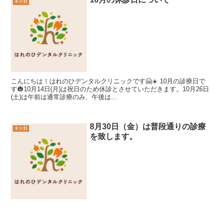
未分類
こんにちは！はれのひデンタルクリニックです🤗☀️ 10月の診療日で
す🎃10月14日(月)は祝日のため休診とさせていただきます。10月26日
(土)は午前は通常診療のみ、午後は...
8月30日（金）は普段通りの診療
未分類
を致します。