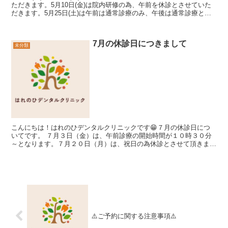
ただきます。5月10日(金)は院内研修の為、午前を休診とさせていた
だきます。5月25日(土)は午前は通常診療のみ、午後は通常診療と矯
正診療となっております。 休診...
7月の休診日につきまして
未分類
こんにちは！はれのひデンタルクリニックです😁７月の休診日につ
いてです。 ７月３日（金）は、午前診療の開始時間が１０時３０分
～となります。７月２０日（月）は、祝日の為休診とさせて頂きま
す。７月３０日（木）は、午前診療の...
⚠️ご予約に関する注意事項⚠️