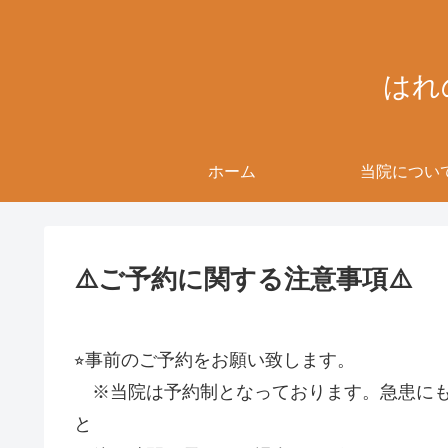
はれ
ホーム
当院につい
⚠️ご予約に関する注意事項⚠️
⭐︎事前のご予約をお願い致します。
※当院は予約制となっております。急患にも
と