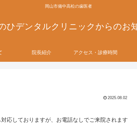
岡山市備中高松の歯医者
のひデンタルクリニックからのお
て
院長紹介
アクセス・診療時間
2025.08.02
対応しておりますが、お電話なしでご来院されます