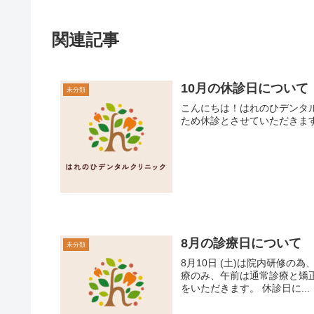
関連記事
10月の休診日について
未分類
こんにちは！はれのひデンタルクリニックです🤗☀️ 10月
ため休診とさせていただきます。
8月の診療日について
未分類
8月10日 (土)は院内研修の為、午後を休診
療のみ、午前は通常診療と矯正となっております。 尚、8
をいただきます。 休診日に...