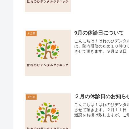
9月の休診日について
未分類
こんにちは！はれのひデンタルクリニックです🍃 9月の
は、院内研修のため１０時３
させて頂きます。９月２３日（火
２月の休診日のお知ら
未分類
こんにちは！はれのひデンタルクリニックです！🌞 
させて頂きます。２月１１日
迷惑をお掛け致しますが、ご理