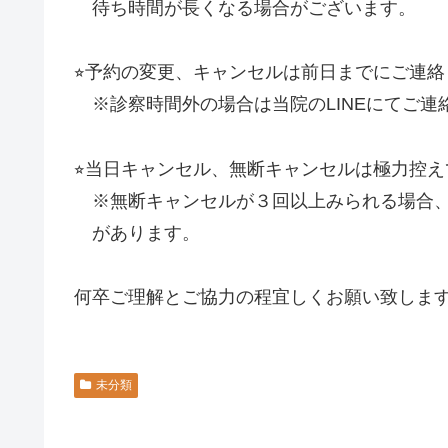
待ち時間が長くなる場合がございます。
⭐︎予約の変更、キャンセルは前日までにご連
※診察時間外の場合は当院のLINEにてご連
⭐︎当日キャンセル、無断キャンセルは極力控
※無断キャンセルが３回以上みられる場合、
があります。
何卒ご理解とご協力の程宜しくお願い致しま
未分類