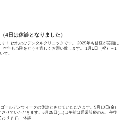
せ（4日は休診となりました）
年も皆様が笑顔に
）～1
て...
の間をゴールデンウィークの休診とさせていただきます。5月10日(金)
させていただきます。5月25日(土)は午前は通常診療のみ、午後
は通常診療と矯正診療となっております。 休診...