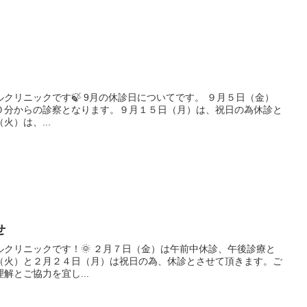
休診日についてです。 ９月５日（金）
０分からの診察となります。９月１５日（月）は、祝日の為休診と
）は、...
せ
２月７日（金）は午前中休診、午後診療と
（火）と２月２４日（月）は祝日の為、休診とさせて頂きます。ご
解とご協力を宜し...