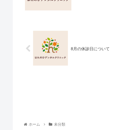
8月の休診日について
ホーム
未分類