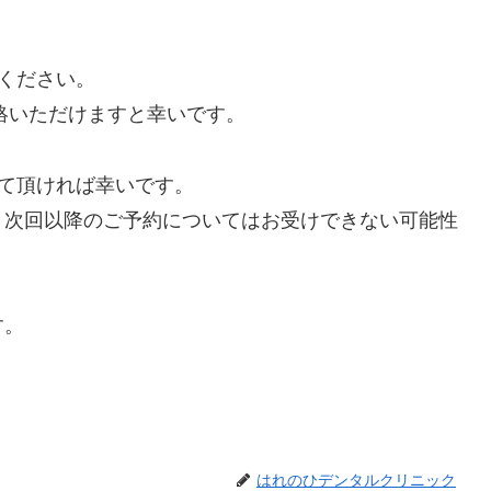
絡ください。
絡いただけますと幸いです。
えて頂ければ幸いです。
次回以降のご予約についてはお受けできない可能性
す。
はれのひデンタルクリニック