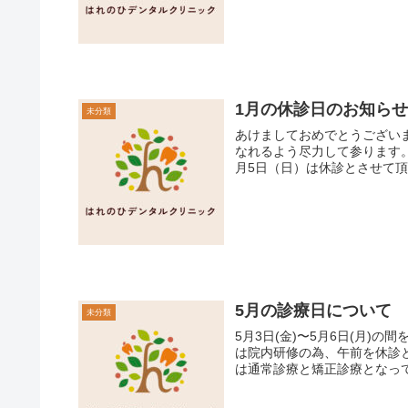
1月の休診日のお知ら
未分類
あけましておめでとうございます！ はれのひデンタルクリニックです。 2025
なれるよう尽力して参ります。 本年も当院をどうぞ宜しくお願い致します。 1月1日（祝
月5日（日）は休診とさせて頂い
5月の診療日について
未分類
5月3日(金)〜5月6日(月)
は院内研修の為、午前を休診と